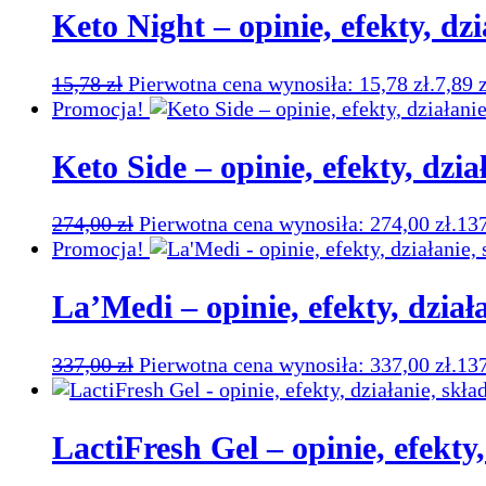
Keto Night – opinie, efekty, dzi
15,78
zł
Pierwotna cena wynosiła: 15,78 zł.
7,89
Promocja!
Keto Side – opinie, efekty, dzia
274,00
zł
Pierwotna cena wynosiła: 274,00 zł.
13
Promocja!
La’Medi – opinie, efekty, działa
337,00
zł
Pierwotna cena wynosiła: 337,00 zł.
13
LactiFresh Gel – opinie, efekty,