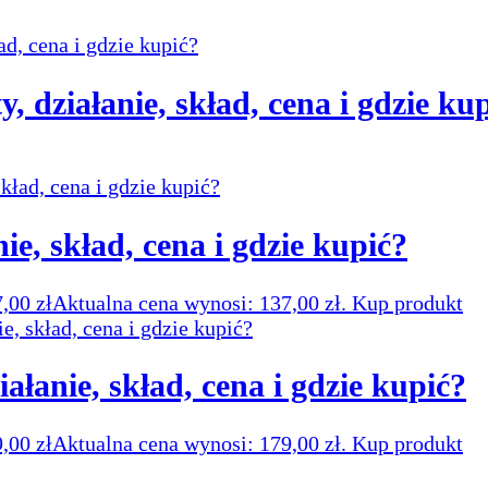
, działanie, skład, cena i gdzie ku
nie, skład, cena i gdzie kupić?
7,00
zł
Aktualna cena wynosi: 137,00 zł.
Kup produkt
ałanie, skład, cena i gdzie kupić?
9,00
zł
Aktualna cena wynosi: 179,00 zł.
Kup produkt