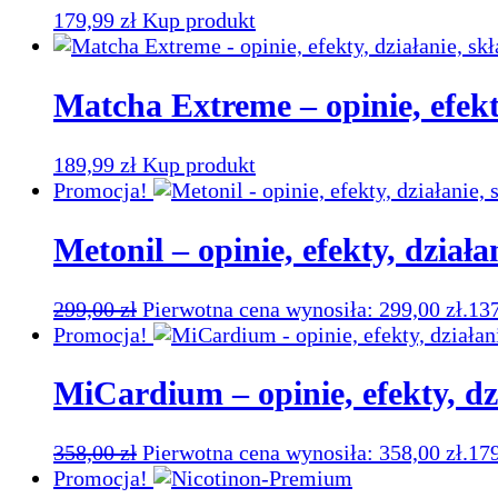
179,99
zł
Kup produkt
Matcha Extreme – opinie, efekty
189,99
zł
Kup produkt
Promocja!
Metonil – opinie, efekty, działa
299,00
zł
Pierwotna cena wynosiła: 299,00 zł.
13
Promocja!
MiCardium – opinie, efekty, dzi
358,00
zł
Pierwotna cena wynosiła: 358,00 zł.
17
Promocja!