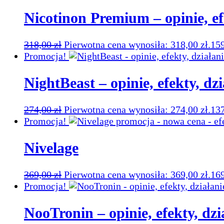
Nicotinon Premium – opinie, efe
318,00
zł
Pierwotna cena wynosiła: 318,00 zł.
15
Promocja!
NightBeast – opinie, efekty, dzi
274,00
zł
Pierwotna cena wynosiła: 274,00 zł.
13
Promocja!
Nivelage
369,00
zł
Pierwotna cena wynosiła: 369,00 zł.
16
Promocja!
NooTronin – opinie, efekty, dzi