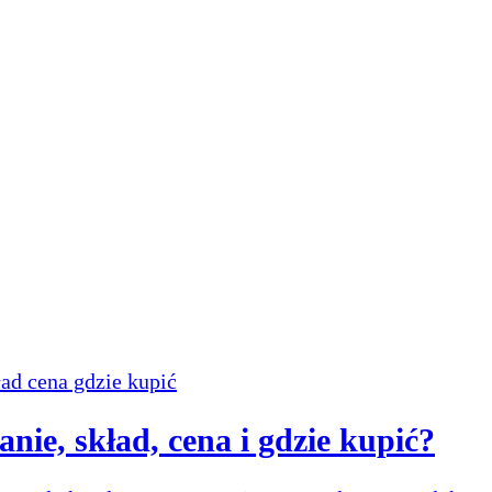
łanie, skład, cena i gdzie kupić?