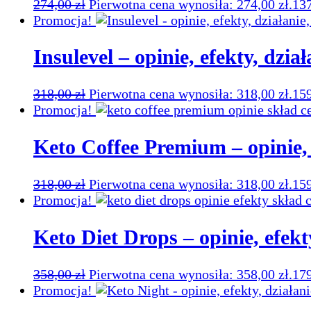
274,00
zł
Pierwotna cena wynosiła: 274,00 zł.
13
Promocja!
Insulevel – opinie, efekty, dzia
318,00
zł
Pierwotna cena wynosiła: 318,00 zł.
15
Promocja!
Keto Coffee Premium – opinie, e
318,00
zł
Pierwotna cena wynosiła: 318,00 zł.
15
Promocja!
Keto Diet Drops – opinie, efekty
358,00
zł
Pierwotna cena wynosiła: 358,00 zł.
17
Promocja!