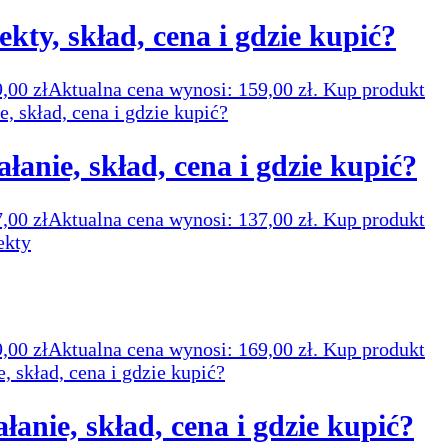
kty, skład, cena i gdzie kupić?
9,00
zł
Aktualna cena wynosi: 159,00 zł.
Kup produkt
ałanie, skład, cena i gdzie kupić?
7,00
zł
Aktualna cena wynosi: 137,00 zł.
Kup produkt
9,00
zł
Aktualna cena wynosi: 169,00 zł.
Kup produkt
ałanie, skład, cena i gdzie kupić?