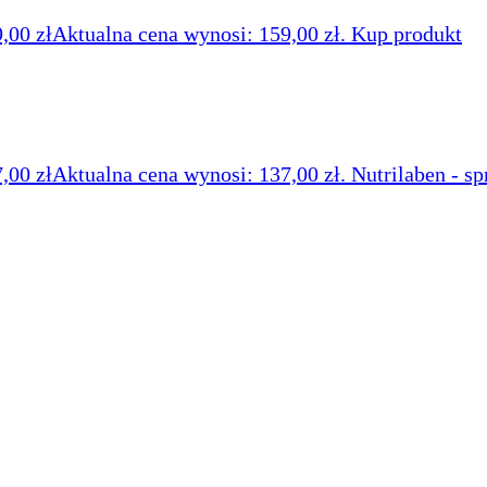
9,00
zł
Aktualna cena wynosi: 159,00 zł.
Kup produkt
7,00
zł
Aktualna cena wynosi: 137,00 zł.
Nutrilaben - sp