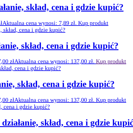
ałanie, skład, cena i gdzie kupić?
zł
Aktualna cena wynosi: 7,89 zł.
Kup produkt
łanie, skład, cena i gdzie kupić?
7,00
zł
Aktualna cena wynosi: 137,00 zł.
Kup produkt
nie, skład, cena i gdzie kupić?
7,00
zł
Aktualna cena wynosi: 137,00 zł.
Kup produkt
 działanie, skład, cena i gdzie kupi