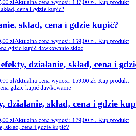
7,00
zł
Aktualna cena wynosi: 137,00 zł.
Kup produkt
łanie, skład, cena i gdzie kupić?
9,00
zł
Aktualna cena wynosi: 159,00 zł.
Kup produkt
fekty, działanie, skład, cena i gdz
9,00
zł
Aktualna cena wynosi: 159,00 zł.
Kup produkt
, działanie, skład, cena i gdzie kup
9,00
zł
Aktualna cena wynosi: 179,00 zł.
Kup produkt