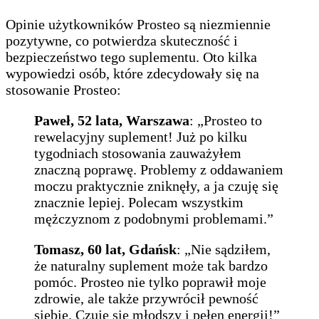
Opinie użytkowników Prosteo są niezmiennie
pozytywne, co potwierdza skuteczność i
bezpieczeństwo tego suplementu. Oto kilka
wypowiedzi osób, które zdecydowały się na
stosowanie Prosteo:
Paweł, 52 lata, Warszawa
: „Prosteo to
rewelacyjny suplement! Już po kilku
tygodniach stosowania zauważyłem
znaczną poprawę. Problemy z oddawaniem
moczu praktycznie zniknęły, a ja czuję się
znacznie lepiej. Polecam wszystkim
mężczyznom z podobnymi problemami.”
Tomasz, 60 lat, Gdańsk
: „Nie sądziłem,
że naturalny suplement może tak bardzo
pomóc. Prosteo nie tylko poprawił moje
zdrowie, ale także przywrócił pewność
siebie. Czuję się młodszy i pełen energii!”