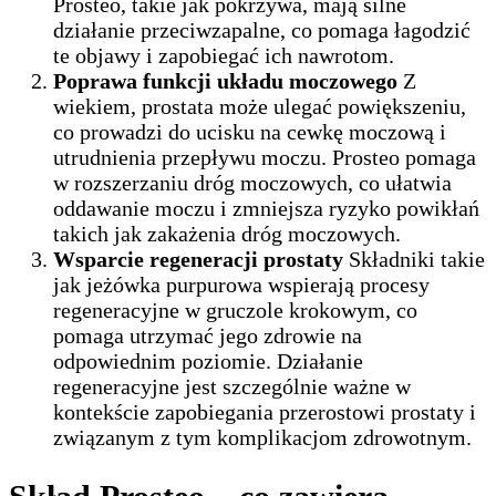
Prosteo, takie jak pokrzywa, mają silne
działanie przeciwzapalne, co pomaga łagodzić
te objawy i zapobiegać ich nawrotom.
Poprawa funkcji układu moczowego
Z
wiekiem, prostata może ulegać powiększeniu,
co prowadzi do ucisku na cewkę moczową i
utrudnienia przepływu moczu. Prosteo pomaga
w rozszerzaniu dróg moczowych, co ułatwia
oddawanie moczu i zmniejsza ryzyko powikłań
takich jak zakażenia dróg moczowych.
Wsparcie regeneracji prostaty
Składniki takie
jak jeżówka purpurowa wspierają procesy
regeneracyjne w gruczole krokowym, co
pomaga utrzymać jego zdrowie na
odpowiednim poziomie. Działanie
regeneracyjne jest szczególnie ważne w
kontekście zapobiegania przerostowi prostaty i
związanym z tym komplikacjom zdrowotnym.