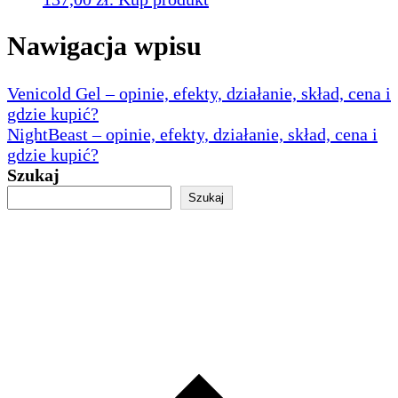
Nawigacja wpisu
Venicold Gel – opinie, efekty, działanie, skład, cena i
gdzie kupić?
NightBeast – opinie, efekty, działanie, skład, cena i
gdzie kupić?
Szukaj
Szukaj