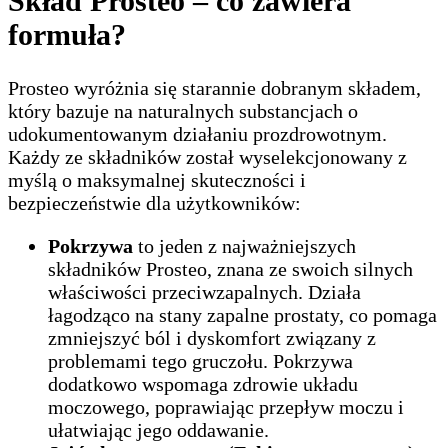
Skład Prosteo – co zawiera
formuła?
Prosteo wyróżnia się starannie dobranym składem,
który bazuje na naturalnych substancjach o
udokumentowanym działaniu prozdrowotnym.
Każdy ze składników został wyselekcjonowany z
myślą o maksymalnej skuteczności i
bezpieczeństwie dla użytkowników:
Pokrzywa
to jeden z najważniejszych
składników Prosteo, znana ze swoich silnych
właściwości przeciwzapalnych. Działa
łagodząco na stany zapalne prostaty, co pomaga
zmniejszyć ból i dyskomfort związany z
problemami tego gruczołu. Pokrzywa
dodatkowo wspomaga zdrowie układu
moczowego, poprawiając przepływ moczu i
ułatwiając jego oddawanie.