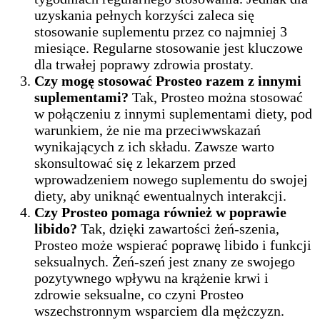
uzyskania pełnych korzyści zaleca się
stosowanie suplementu przez co najmniej 3
miesiące. Regularne stosowanie jest kluczowe
dla trwałej poprawy zdrowia prostaty.
Czy mogę stosować Prosteo razem z innymi
suplementami?
Tak, Prosteo można stosować
w połączeniu z innymi suplementami diety, pod
warunkiem, że nie ma przeciwwskazań
wynikających z ich składu. Zawsze warto
skonsultować się z lekarzem przed
wprowadzeniem nowego suplementu do swojej
diety, aby uniknąć ewentualnych interakcji.
Czy Prosteo pomaga również w poprawie
libido?
Tak, dzięki zawartości żeń-szenia,
Prosteo może wspierać poprawę libido i funkcji
seksualnych. Żeń-szeń jest znany ze swojego
pozytywnego wpływu na krążenie krwi i
zdrowie seksualne, co czyni Prosteo
wszechstronnym wsparciem dla mężczyzn.