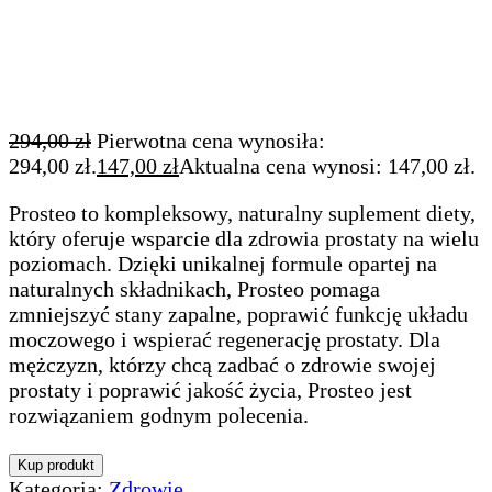
294,00
zł
Pierwotna cena wynosiła:
294,00 zł.
147,00
zł
Aktualna cena wynosi: 147,00 zł.
Prosteo to kompleksowy, naturalny suplement diety,
który oferuje wsparcie dla zdrowia prostaty na wielu
poziomach. Dzięki unikalnej formule opartej na
naturalnych składnikach, Prosteo pomaga
zmniejszyć stany zapalne, poprawić funkcję układu
moczowego i wspierać regenerację prostaty. Dla
mężczyzn, którzy chcą zadbać o zdrowie swojej
prostaty i poprawić jakość życia, Prosteo jest
rozwiązaniem godnym polecenia.
Kup produkt
Kategoria:
Zdrowie