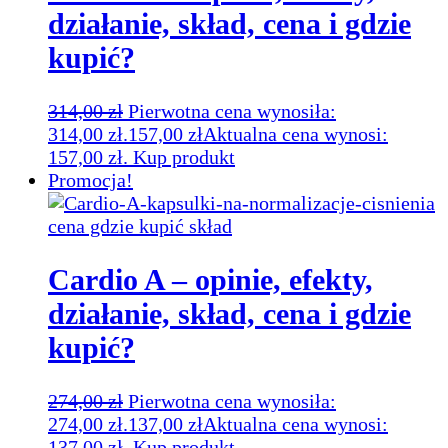
działanie, skład, cena i gdzie
kupić?
314,00
zł
Pierwotna cena wynosiła:
314,00 zł.
157,00
zł
Aktualna cena wynosi:
157,00 zł.
Kup produkt
Promocja!
Cardio A – opinie, efekty,
działanie, skład, cena i gdzie
kupić?
274,00
zł
Pierwotna cena wynosiła:
274,00 zł.
137,00
zł
Aktualna cena wynosi:
137,00 zł.
Kup produkt