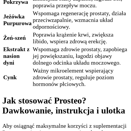
Pokrzywa
poprawia przepływ moczu.
Wspomaga regenerację prostaty, działa
Jeżówka
przeciwzapalnie, wzmacnia układ
Purpurowa
odpornościowy.
Poprawia krążenie krwi, zwiększa
Żeń-szeń
libido, wspiera zdrową erekcję.
Ekstrakt z
Wspomaga zdrowie prostaty, zapobiega
nasion
jej powiększaniu, łagodzi objawy
dyni
dolnego odcinka układu moczowego.
Ważny mikroelement wspierający
Cynk
zdrowie prostaty, reguluje poziom
hormonów płciowych.
Jak stosować Prosteo?
Dawkowanie, instrukcja i ulotka
Aby osiągnąć maksymalne korzyści z suplementacji