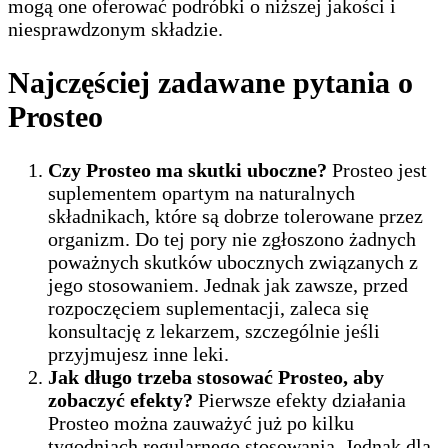
mogą one oferować podróbki o niższej jakości i
niesprawdzonym składzie.
Najczęściej zadawane pytania o
Prosteo
Czy Prosteo ma skutki uboczne?
Prosteo jest
suplementem opartym na naturalnych
składnikach, które są dobrze tolerowane przez
organizm. Do tej pory nie zgłoszono żadnych
poważnych skutków ubocznych związanych z
jego stosowaniem. Jednak jak zawsze, przed
rozpoczęciem suplementacji, zaleca się
konsultację z lekarzem, szczególnie jeśli
przyjmujesz inne leki.
Jak długo trzeba stosować Prosteo, aby
zobaczyć efekty?
Pierwsze efekty działania
Prosteo można zauważyć już po kilku
tygodniach regularnego stosowania. Jednak dla