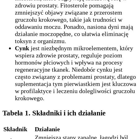
zdrowiu prostaty. Fitosterole pomagają
zmniejszyć objawy związane z przerostem
gruczołu krokowego, takie jak trudności w
oddawaniu moczu. Ponadto, nasiona dyni mają
działanie moczopędne, co ułatwia eliminację
toksyn z organizmu.
Cynk
jest niezbędnym mikroelementem, który
wspiera zdrowie prostaty, reguluje poziom
hormonów płciowych i wpływa na procesy
regeneracyjne tkanek. Niedobór cynku jest
często związany z problemami prostaty, dlatego
suplementacja tym pierwiastkiem jest kluczowa
w profilaktyce i leczeniu dolegliwości gruczołu
krokowego.
Tabela 1. Składniki i ich działanie
Składnik
Działanie
Zmniejsza stany zapalne, łagodzi ból,