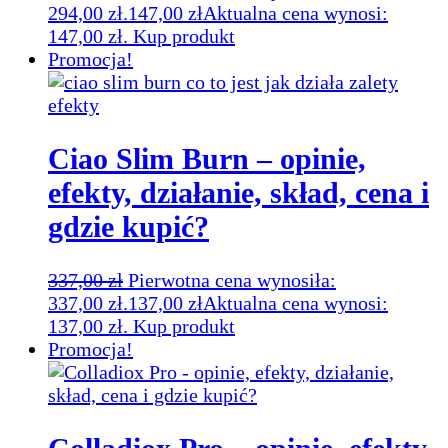
294,00 zł.
147,00
zł
Aktualna cena wynosi:
147,00 zł.
Kup produkt
Promocja!
Ciao Slim Burn – opinie,
efekty, działanie, skład, cena i
gdzie kupić?
337,00
zł
Pierwotna cena wynosiła:
337,00 zł.
137,00
zł
Aktualna cena wynosi:
137,00 zł.
Kup produkt
Promocja!