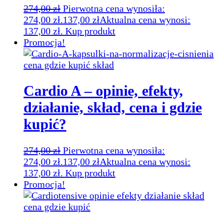
274,00
zł
Pierwotna cena wynosiła:
274,00 zł.
137,00
zł
Aktualna cena wynosi:
137,00 zł.
Kup produkt
Promocja!
Cardio A – opinie, efekty,
działanie, skład, cena i gdzie
kupić?
274,00
zł
Pierwotna cena wynosiła:
274,00 zł.
137,00
zł
Aktualna cena wynosi:
137,00 zł.
Kup produkt
Promocja!