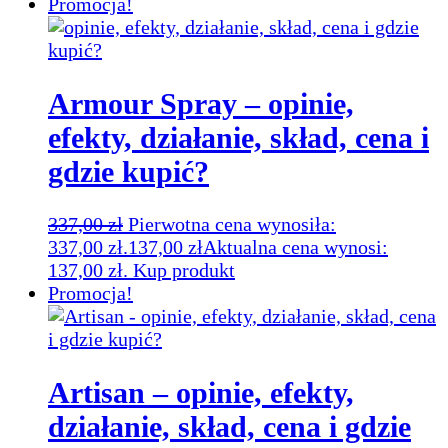
Promocja!
Armour Spray – opinie,
efekty, działanie, skład, cena i
gdzie kupić?
337,00
zł
Pierwotna cena wynosiła:
337,00 zł.
137,00
zł
Aktualna cena wynosi:
137,00 zł.
Kup produkt
Promocja!
Artisan – opinie, efekty,
działanie, skład, cena i gdzie