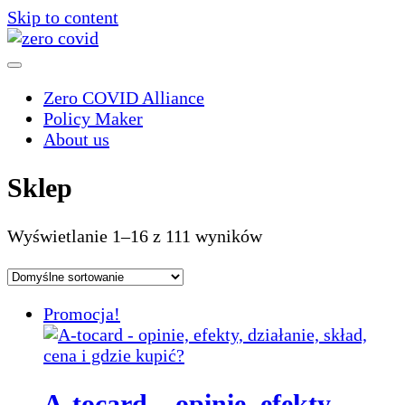
Skip to content
Zero COVID Alliance
Policy Maker
About us
Sklep
Wyświetlanie 1–16 z 111 wyników
Promocja!
A-tocard – opinie, efekty,