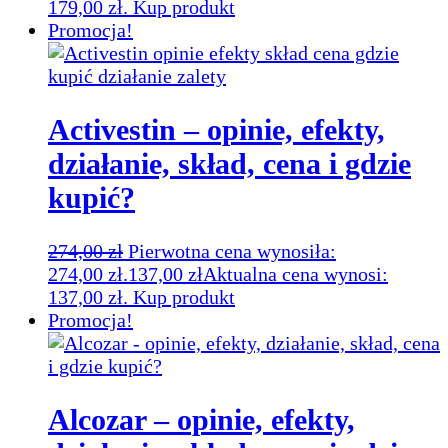
179,00 zł.
Kup produkt
Promocja!
Activestin – opinie, efekty,
działanie, skład, cena i gdzie
kupić?
274,00
zł
Pierwotna cena wynosiła:
274,00 zł.
137,00
zł
Aktualna cena wynosi:
137,00 zł.
Kup produkt
Promocja!
Alcozar – opinie, efekty,