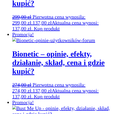
kupić?
299,00
zł
Pierwotna cena wynosiła:
299,00 zł.
137,00
zł
Aktualna cena wynosi:
137,00 zł.
Kup produkt
Promocja!
Bionetic – opinie, efekty,
działanie, skład, cena i gdzie
kupić?
274,00
zł
Pierwotna cena wynosiła:
274,00 zł.
137,00
zł
Aktualna cena wynosi:
137,00 zł.
Kup produkt
Promocja!