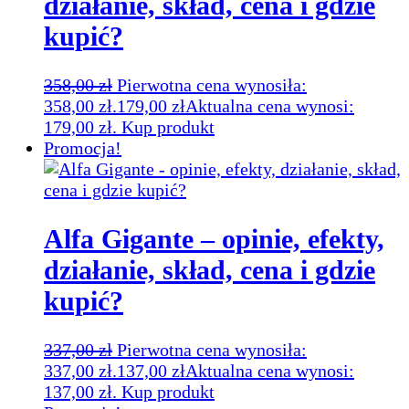
działanie, skład, cena i gdzie
kupić?
358,00
zł
Pierwotna cena wynosiła:
358,00 zł.
179,00
zł
Aktualna cena wynosi:
179,00 zł.
Kup produkt
Promocja!
Alfa Gigante – opinie, efekty,
działanie, skład, cena i gdzie
kupić?
337,00
zł
Pierwotna cena wynosiła:
337,00 zł.
137,00
zł
Aktualna cena wynosi:
137,00 zł.
Kup produkt