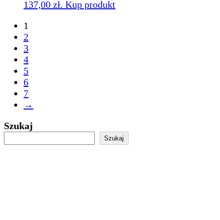
137,00 zł.
Kup produkt
1
2
3
4
5
6
7
→
Szukaj
Szukaj