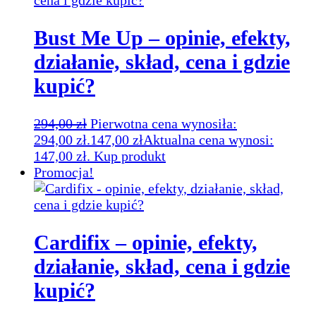
Bust Me Up – opinie, efekty,
działanie, skład, cena i gdzie
kupić?
294,00
zł
Pierwotna cena wynosiła:
294,00 zł.
147,00
zł
Aktualna cena wynosi:
147,00 zł.
Kup produkt
Promocja!
Cardifix – opinie, efekty,
działanie, skład, cena i gdzie
kupić?