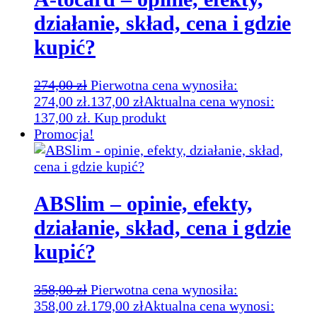
działanie, skład, cena i gdzie
kupić?
274,00
zł
Pierwotna cena wynosiła:
274,00 zł.
137,00
zł
Aktualna cena wynosi:
137,00 zł.
Kup produkt
Promocja!
ABSlim – opinie, efekty,
działanie, skład, cena i gdzie
kupić?
358,00
zł
Pierwotna cena wynosiła:
358,00 zł.
179,00
zł
Aktualna cena wynosi: