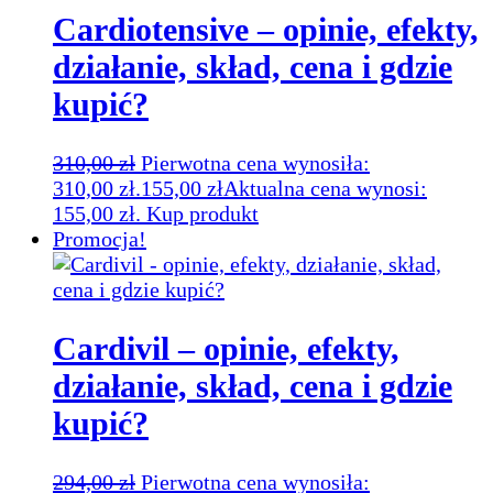
Cardiotensive – opinie, efekty,
działanie, skład, cena i gdzie
kupić?
310,00
zł
Pierwotna cena wynosiła:
310,00 zł.
155,00
zł
Aktualna cena wynosi:
155,00 zł.
Kup produkt
Promocja!
Cardivil – opinie, efekty,
działanie, skład, cena i gdzie
kupić?
294,00
zł
Pierwotna cena wynosiła: