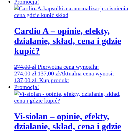
Promocja!
Cardio A – opinie, efekty,
działanie, skład, cena i gdzie
kupić?
274,00
zł
Pierwotna cena wynosiła:
274,00 zł.
137,00
zł
Aktualna cena wynosi:
137,00 zł.
Kup produkt
Promocja!
Vi-siolan – opinie, efekty,
działanie, skład, cena i gdzie