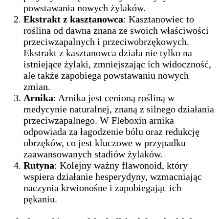
powstawania nowych żylaków.
Ekstrakt z kasztanowca
: Kasztanowiec to
roślina od dawna znana ze swoich właściwości
przeciwzapalnych i przeciwobrzękowych.
Ekstrakt z kasztanowca działa nie tylko na
istniejące żylaki, zmniejszając ich widoczność,
ale także zapobiega powstawaniu nowych
zmian.
Arnika
: Arnika jest cenioną rośliną w
medycynie naturalnej, znaną z silnego działania
przeciwzapalnego. W Fleboxin arnika
odpowiada za łagodzenie bólu oraz redukcję
obrzęków, co jest kluczowe w przypadku
zaawansowanych stadiów żylaków.
Rutyna
: Kolejny ważny flawonoid, który
wspiera działanie hesperydyny, wzmacniając
naczynia krwionośne i zapobiegając ich
pękaniu.