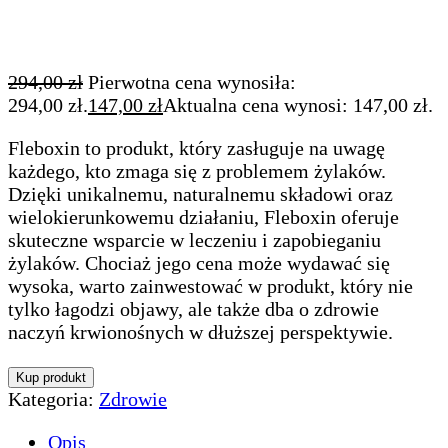
294,00
zł
Pierwotna cena wynosiła:
294,00 zł.
147,00
zł
Aktualna cena wynosi: 147,00 zł.
Fleboxin to produkt, który zasługuje na uwagę
każdego, kto zmaga się z problemem żylaków.
Dzięki unikalnemu, naturalnemu składowi oraz
wielokierunkowemu działaniu, Fleboxin oferuje
skuteczne wsparcie w leczeniu i zapobieganiu
żylaków. Chociaż jego cena może wydawać się
wysoka, warto zainwestować w produkt, który nie
tylko łagodzi objawy, ale także dba o zdrowie
naczyń krwionośnych w dłuższej perspektywie.
Kup produkt
Kategoria:
Zdrowie
Opis