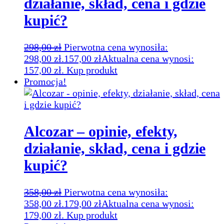
działanie, skład, cena i gdzie
kupić?
298,00
zł
Pierwotna cena wynosiła:
298,00 zł.
157,00
zł
Aktualna cena wynosi:
157,00 zł.
Kup produkt
Promocja!
Alcozar – opinie, efekty,
działanie, skład, cena i gdzie
kupić?
358,00
zł
Pierwotna cena wynosiła:
358,00 zł.
179,00
zł
Aktualna cena wynosi:
179,00 zł.
Kup produkt