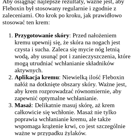
Aby osiągnąć najlepsze rezultaty, ważne jest, aby
Fleboxin był stosowany regularnie i zgodnie z
zaleceniami. Oto krok po kroku, jak prawidłowo
stosować ten krem:
Przygotowanie skóry
: Przed nałożeniem
kremu upewnij się, że skóra na nogach jest
czysta i sucha. Zaleca się mycie nóg letnią
wodą, aby usunąć pot i zanieczyszczenia, które
mogą utrudniać wchłanianie składników
aktywnych.
Aplikacja kremu
: Niewielką ilość Fleboxin
nałóż na dotknięte obszary skóry. Ważne jest,
aby krem rozprowadzać równomiernie, aby
zapewnić optymalne wchłanianie.
Masaż
: Delikatnie masuj skórę, aż krem
całkowicie się wchłonie. Masaż nie tylko
poprawia wchłanianie kremu, ale także
wspomaga krążenie krwi, co jest szczególnie
ważne w przypadku żylaków.