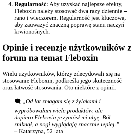
Regularność
: Aby uzyskać najlepsze efekty,
Fleboxin należy stosować dwa razy dziennie –
rano i wieczorem. Regularność jest kluczowa,
aby zauważyć znaczną poprawę stanu naczyń
krwionośnych.
Opinie i recenzje użytkowników z
forum na temat Fleboxin
Wielu użytkowników, którzy zdecydowali się na
stosowanie Fleboxin, podkreśla jego skuteczność
oraz łatwość stosowania. Oto niektóre z opinii:
🗨️
„Od lat zmagam się z żylakami i
wypróbowałam wiele produktów, ale
dopiero Fleboxin przyniósł mi ulgę. Ból
zniknął, a nogi wyglądają znacznie lepiej.”
– Katarzyna, 52 lata