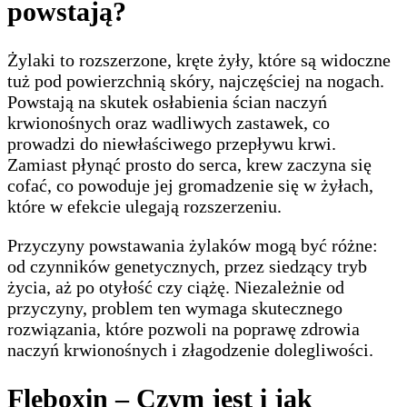
powstają?
Żylaki to rozszerzone, kręte żyły, które są widoczne
tuż pod powierzchnią skóry, najczęściej na nogach.
Powstają na skutek osłabienia ścian naczyń
krwionośnych oraz wadliwych zastawek, co
prowadzi do niewłaściwego przepływu krwi.
Zamiast płynąć prosto do serca, krew zaczyna się
cofać, co powoduje jej gromadzenie się w żyłach,
które w efekcie ulegają rozszerzeniu.
Przyczyny powstawania żylaków mogą być różne:
od czynników genetycznych, przez siedzący tryb
życia, aż po otyłość czy ciążę. Niezależnie od
przyczyny, problem ten wymaga skutecznego
rozwiązania, które pozwoli na poprawę zdrowia
naczyń krwionośnych i złagodzenie dolegliwości.
Fleboxin – Czym jest i jak