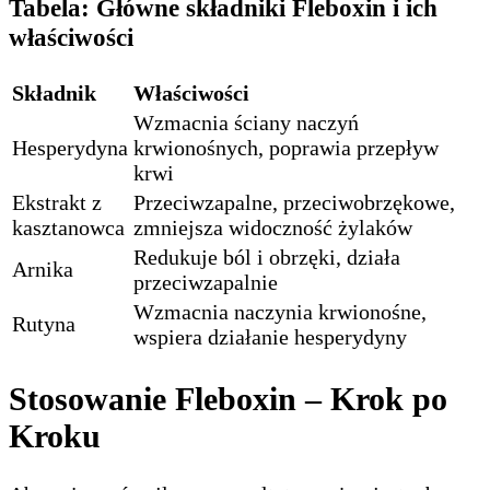
Tabela: Główne składniki Fleboxin i ich
właściwości
Składnik
Właściwości
Wzmacnia ściany naczyń
Hesperydyna
krwionośnych, poprawia przepływ
krwi
Ekstrakt z
Przeciwzapalne, przeciwobrzękowe,
kasztanowca
zmniejsza widoczność żylaków
Redukuje ból i obrzęki, działa
Arnika
przeciwzapalnie
Wzmacnia naczynia krwionośne,
Rutyna
wspiera działanie hesperydyny
Stosowanie Fleboxin – Krok po
Kroku