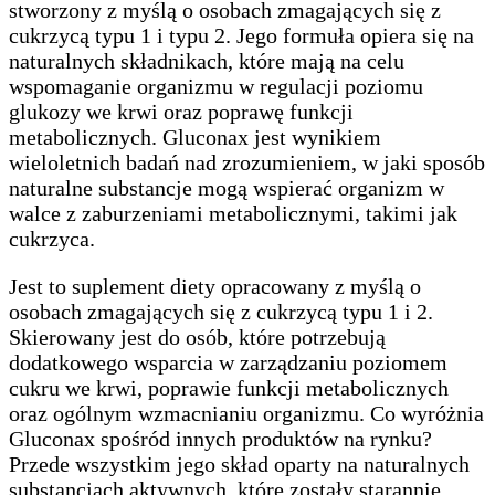
stworzony z myślą o osobach zmagających się z
cukrzycą typu 1 i typu 2. Jego formuła opiera się na
naturalnych składnikach, które mają na celu
wspomaganie organizmu w regulacji poziomu
glukozy we krwi oraz poprawę funkcji
metabolicznych. Gluconax jest wynikiem
wieloletnich badań nad zrozumieniem, w jaki sposób
naturalne substancje mogą wspierać organizm w
walce z zaburzeniami metabolicznymi, takimi jak
cukrzyca.
Jest to suplement diety opracowany z myślą o
osobach zmagających się z cukrzycą typu 1 i 2.
Skierowany jest do osób, które potrzebują
dodatkowego wsparcia w zarządzaniu poziomem
cukru we krwi, poprawie funkcji metabolicznych
oraz ogólnym wzmacnianiu organizmu. Co wyróżnia
Gluconax spośród innych produktów na rynku?
Przede wszystkim jego skład oparty na naturalnych
substancjach aktywnych, które zostały starannie