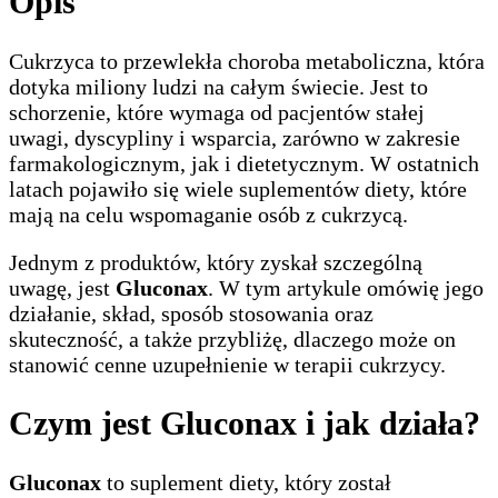
Opis
Cukrzyca to przewlekła choroba metaboliczna, która
dotyka miliony ludzi na całym świecie. Jest to
schorzenie, które wymaga od pacjentów stałej
uwagi, dyscypliny i wsparcia, zarówno w zakresie
farmakologicznym, jak i dietetycznym. W ostatnich
latach pojawiło się wiele suplementów diety, które
mają na celu wspomaganie osób z cukrzycą.
Jednym z produktów, który zyskał szczególną
uwagę, jest
Gluconax
. W tym artykule omówię jego
działanie, skład, sposób stosowania oraz
skuteczność, a także przybliżę, dlaczego może on
stanowić cenne uzupełnienie w terapii cukrzycy.
Czym jest Gluconax i jak działa?
Gluconax
to suplement diety, który został