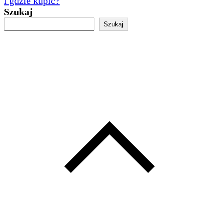
i gdzie kupić?
Szukaj
Szukaj