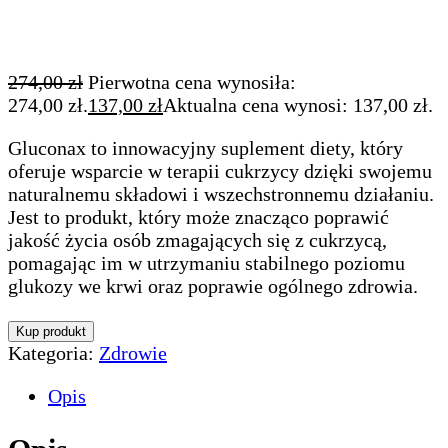
274,00
zł
Pierwotna cena wynosiła:
274,00 zł.
137,00
zł
Aktualna cena wynosi: 137,00 zł.
Gluconax to innowacyjny suplement diety, który
oferuje wsparcie w terapii cukrzycy dzięki swojemu
naturalnemu składowi i wszechstronnemu działaniu.
Jest to produkt, który może znacząco poprawić
jakość życia osób zmagających się z cukrzycą,
pomagając im w utrzymaniu stabilnego poziomu
glukozy we krwi oraz poprawie ogólnego zdrowia.
Kup produkt
Kategoria:
Zdrowie
Opis