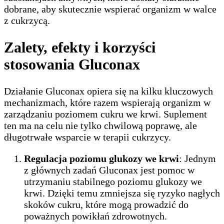
dobrane, aby skutecznie wspierać organizm w walce
z cukrzycą.
Zalety, efekty i korzyści
stosowania Gluconax
Działanie Gluconax opiera się na kilku kluczowych
mechanizmach, które razem wspierają organizm w
zarządzaniu poziomem cukru we krwi. Suplement
ten ma na celu nie tylko chwilową poprawę, ale
długotrwałe wsparcie w terapii cukrzycy.
Regulacja poziomu glukozy we krwi
: Jednym
z głównych zadań Gluconax jest pomoc w
utrzymaniu stabilnego poziomu glukozy we
krwi. Dzięki temu zmniejsza się ryzyko nagłych
skoków cukru, które mogą prowadzić do
poważnych powikłań zdrowotnych.