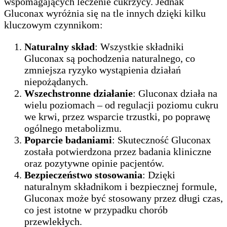
wspomagających leczenie cukrzycy. Jednak
Gluconax wyróżnia się na tle innych dzięki kilku
kluczowym czynnikom:
Naturalny skład
: Wszystkie składniki
Gluconax są pochodzenia naturalnego, co
zmniejsza ryzyko wystąpienia działań
niepożądanych.
Wszechstronne działanie
: Gluconax działa na
wielu poziomach – od regulacji poziomu cukru
we krwi, przez wsparcie trzustki, po poprawę
ogólnego metabolizmu.
Poparcie badaniami
: Skuteczność Gluconax
została potwierdzona przez badania kliniczne
oraz pozytywne opinie pacjentów.
Bezpieczeństwo stosowania
: Dzięki
naturalnym składnikom i bezpiecznej formule,
Gluconax może być stosowany przez długi czas,
co jest istotne w przypadku chorób
przewlekłych.