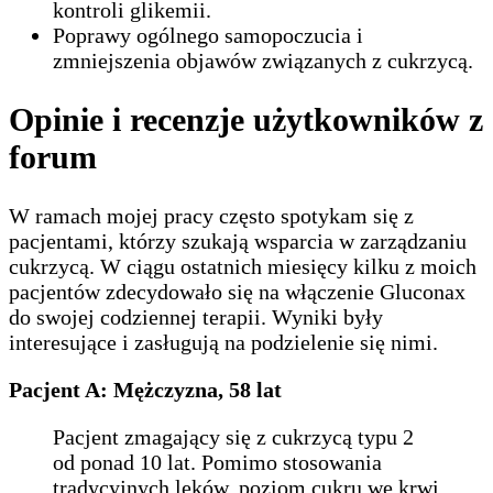
kontroli glikemii.
Poprawy ogólnego samopoczucia i
zmniejszenia objawów związanych z cukrzycą.
Opinie i recenzje użytkowników z
forum
W ramach mojej pracy często spotykam się z
pacjentami, którzy szukają wsparcia w zarządzaniu
cukrzycą. W ciągu ostatnich miesięcy kilku z moich
pacjentów zdecydowało się na włączenie Gluconax
do swojej codziennej terapii. Wyniki były
interesujące i zasługują na podzielenie się nimi.
Pacjent A: Mężczyzna, 58 lat
Pacjent zmagający się z cukrzycą typu 2
od ponad 10 lat. Pomimo stosowania
tradycyjnych leków, poziom cukru we krwi