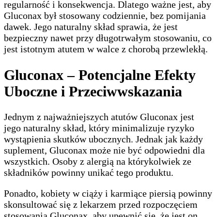
regularność i konsekwencja. Dlatego ważne jest, aby
Gluconax był stosowany codziennie, bez pomijania
dawek. Jego naturalny skład sprawia, że jest
bezpieczny nawet przy długotrwałym stosowaniu, co
jest istotnym atutem w walce z chorobą przewlekłą.
Gluconax – Potencjalne Efekty
Uboczne i Przeciwwskazania
Jednym z najważniejszych atutów Gluconax jest
jego naturalny skład, który minimalizuje ryzyko
wystąpienia skutków ubocznych. Jednak jak każdy
suplement, Gluconax może nie być odpowiedni dla
wszystkich. Osoby z alergią na którykolwiek ze
składników powinny unikać tego produktu.
Ponadto, kobiety w ciąży i karmiące piersią powinny
skonsultować się z lekarzem przed rozpoczęciem
stosowania Gluconax, aby upewnić się, że jest on