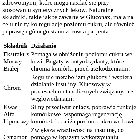
zdrowotnymi, które mogą nasilać się przy
stosowaniu syntetycznych leków. Naturalne
składniki, takie jak te zawarte w Gluconax, mają na
celu nie tylko regulację poziomu cukru, ale również
poprawę ogólnego stanu zdrowia pacjenta.
Składnik
Działanie
Ekstrakt z
Pomaga w obniżeniu poziomu cukru we
Morwy
krwi. Bogaty w antyoksydanty, które
Białej
chronią komórki przed uszkodzeniami.
Reguluje metabolizm glukozy i wspiera
działanie insuliny. Kluczowy w
Chrom
procesach metabolicznych związanych z
węglowodanami.
Kwas
Silny przeciwutleniacz, poprawia funkcje
Alfa-
komórkowe, wspomaga regenerację
Liponowy
komórek i obniża poziom cukru we krwi.
Zwiększa wrażliwość na insulinę, co
Cynamon
pomaga w lepszym wykorzystaniu