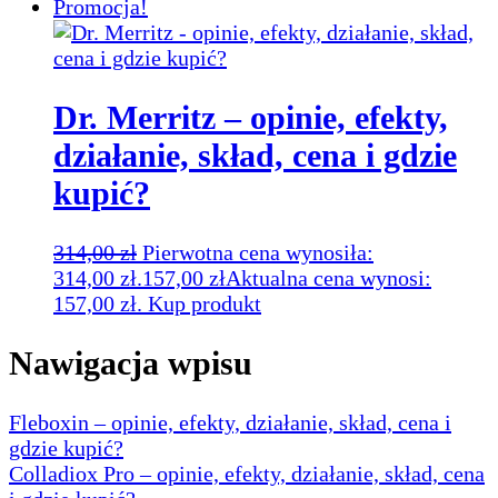
Promocja!
Dr. Merritz – opinie, efekty,
działanie, skład, cena i gdzie
kupić?
314,00
zł
Pierwotna cena wynosiła:
314,00 zł.
157,00
zł
Aktualna cena wynosi:
157,00 zł.
Kup produkt
Nawigacja wpisu
Fleboxin – opinie, efekty, działanie, skład, cena i
gdzie kupić?
Colladiox Pro – opinie, efekty, działanie, skład, cena