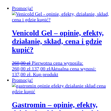
Promocja!
Venicold Gel – opinie, efekty,
działanie, skład, cena i gdzie
kupić?
260,00
zł
Pierwotna cena wynosiła:
260,00 zł.
137,00
zł
Aktualna cena wynosi:
137,00 zł.
Kup produkt
Promocja!
Gastromin – opinie, efekty,