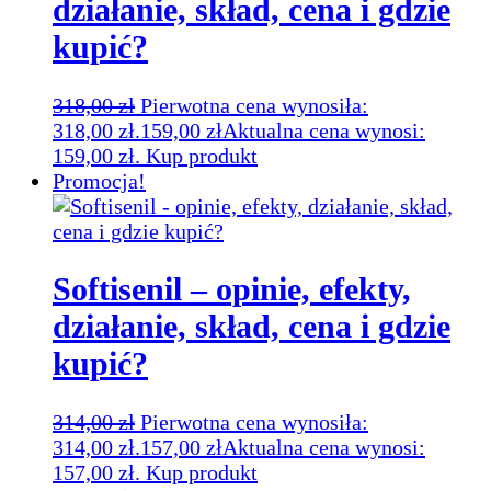
działanie, skład, cena i gdzie
kupić?
318,00
zł
Pierwotna cena wynosiła:
318,00 zł.
159,00
zł
Aktualna cena wynosi:
159,00 zł.
Kup produkt
Promocja!
Softisenil – opinie, efekty,
działanie, skład, cena i gdzie
kupić?
314,00
zł
Pierwotna cena wynosiła:
314,00 zł.
157,00
zł
Aktualna cena wynosi:
157,00 zł.
Kup produkt