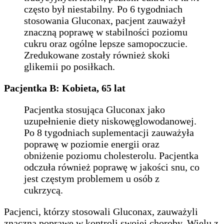
często był niestabilny. Po 6 tygodniach
stosowania Gluconax, pacjent zauważył
znaczną poprawę w stabilności poziomu
cukru oraz ogólne lepsze samopoczucie.
Zredukowane zostały również skoki
glikemii po posiłkach.
Pacjentka B: Kobieta, 65 lat
Pacjentka stosująca Gluconax jako
uzupełnienie diety niskowęglowodanowej.
Po 8 tygodniach suplementacji zauważyła
poprawę w poziomie energii oraz
obniżenie poziomu cholesterolu. Pacjentka
odczuła również poprawę w jakości snu, co
jest częstym problemem u osób z
cukrzycą.
Pacjenci, którzy stosowali Gluconax, zauważyli
znaczną poprawę w kontroli swojej choroby. Wielu z