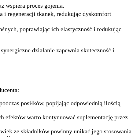
az wspiera proces gojenia.
a i regeneracji tkanek, redukując dyskomfort
śnych, poprawiając ich elastyczność i redukując
ynergiczne działanie zapewnia skuteczność i
ducenta:
 podczas posiłków, popijając odpowiednią ilością
ych efektów warto kontynuować suplementację przez
lwiek ze składników powinny unikać jego stosowania.