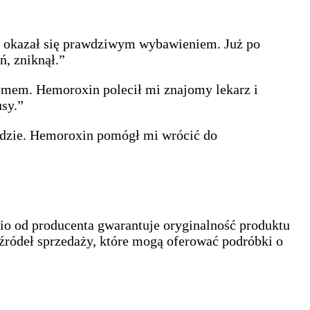
n okazał się prawdziwym wybawieniem. Już po
ń, zniknął.”
lemem. Hemoroxin polecił mi znajomy lekarz i
usy.”
odzie. Hemoroxin pomógł mi wrócić do
io od producenta gwarantuje oryginalność produktu
 źródeł sprzedaży, które mogą oferować podróbki o