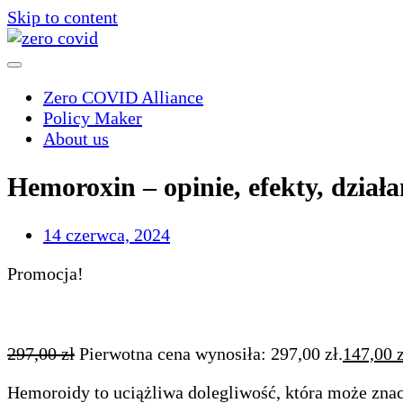
Skip to content
Zero COVID Alliance
Policy Maker
About us
Hemoroxin – opinie, efekty, działa
14 czerwca, 2024
Promocja!
297,00
zł
Pierwotna cena wynosiła: 297,00 zł.
147,00
Hemoroidy to uciążliwa dolegliwość, która może znac