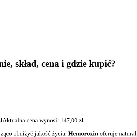
nie, skład, cena i gdzie kupić?
zł
Aktualna cena wynosi: 147,00 zł.
ząco obniżyć jakość życia.
Hemoroxin
oferuje natural