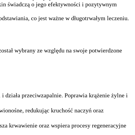
xin świadczą o jego efektywności i pozytywnym
dstawiania, co jest ważne w długotrwałym leczeniu.
został wybrany ze względu na swoje potwierdzone
i działa przeciwzapalnie. Poprawia krążenie żylne i
wionośne, redukując kruchość naczyń oraz
jsza krwawienie oraz wspiera procesy regeneracyjne