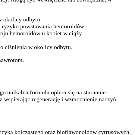
w okolicy odbytu.
ają ryzyko powstawania hemoroidów.
oju hemoroidów u kobiet w ciąży.
 ciśnienia w okolicy odbytu.
 nawrotom.
o unikalna formuła opiera się na starannie
az wspierając regenerację i wzmocnienie naczyń
zczyka kolczastego oraz bioflawonoidów cytrusowych,