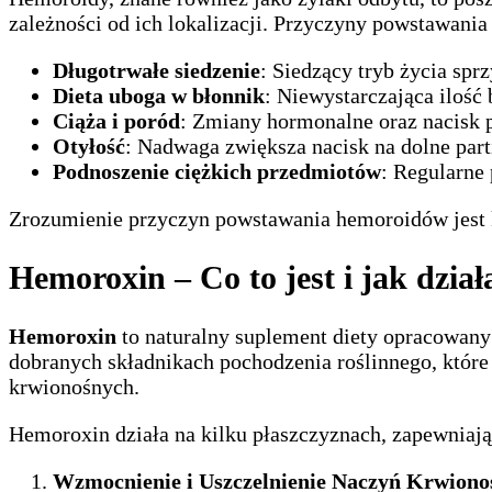
zależności od ich lokalizacji. Przyczyny powstawani
Długotrwałe siedzenie
: Siedzący tryb życia sp
Dieta uboga w błonnik
: Niewystarczająca ilość
Ciąża i poród
: Zmiany hormonalne oraz nacisk 
Otyłość
: Nadwaga zwiększa nacisk na dolne part
Podnoszenie ciężkich przedmiotów
: Regularne
Zrozumienie przyczyn powstawania hemoroidów jest k
Hemoroxin – Co to jest i jak dział
Hemoroxin
to naturalny suplement diety opracowany 
dobranych składnikach pochodzenia roślinnego, które
krwionośnych.
Hemoroxin działa na kilku płaszczyznach, zapewnia
Wzmocnienie i Uszczelnienie Naczyń Krwiono