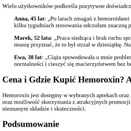
Wielu użytkowników podkreśla pozytywne doświadcz
Anna, 45 lat
: „Po latach zmagań z hemoroidami
kilku tygodniach stosowania odczułam znaczną po
Marek, 52 lata
: „Praca siedząca i brak ruchu s
muszę przyznać, że to był strzał w dziesiątkę. N
Ewa, 38 lat
: „Ciąża spowodowała u mnie proble
normalności i cieszyć się macierzyństwem bez b
Cena i Gdzie Kupić Hemoroxin? A
Hemoroxin jest dostępny w wybranych aptekach oraz p
oraz możliwość skorzystania z atrakcyjnych promocji 
nieznanym składzie i skuteczności.
Podsumowanie