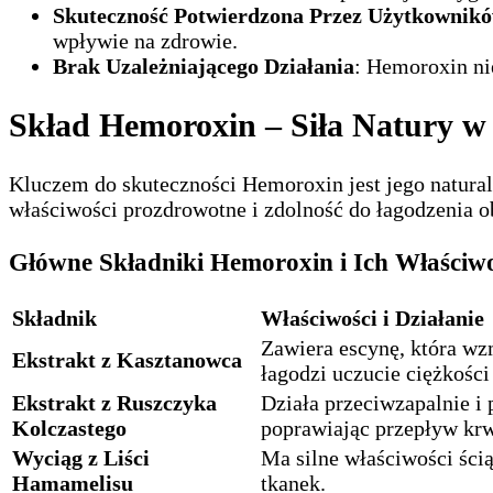
Skuteczność Potwierdzona Przez Użytkownik
wpływie na zdrowie.
Brak Uzależniającego Działania
: Hemoroxin ni
Skład Hemoroxin – Siła Natury w
Kluczem do skuteczności Hemoroxin jest jego natural
właściwości prozdrowotne i zdolność do łagodzenia
Główne Składniki Hemoroxin i Ich Właściwo
Składnik
Właściwości i Działanie
Zawiera escynę, która wz
Ekstrakt z Kasztanowca
łagodzi uczucie ciężkości
Ekstrakt z Ruszczyka
Działa przeciwzapalnie i
Kolczastego
poprawiając przepływ krw
Wyciąg z Liści
Ma silne właściwości ści
Hamamelisu
tkanek.