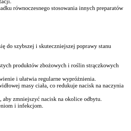
acji.
ypadku równoczesnego stosowania innych preparatów
ę do szybszej i skuteczniejszej poprawy stanu
stych produktów zbożowych i roślin strączkowych
wienie i ułatwia regularne wypróżnienia.
idłowej masy ciała, co redukuje nacisk na naczynia
, aby zmniejszyć nacisk na okolice odbytu.
niom i infekcjom.